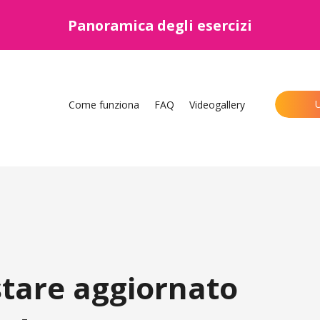
Panoramica degli esercizi
U
Come funziona
FAQ
Videogallery
estare aggiornato