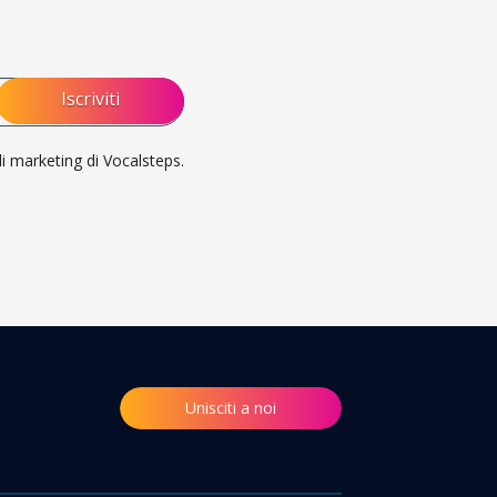
di marketing di Vocalsteps.
Unisciti a noi