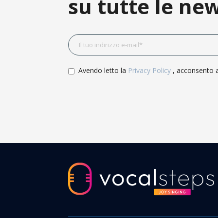
su tutte le new
Avendo letto la
Privacy Policy
, acconsento a