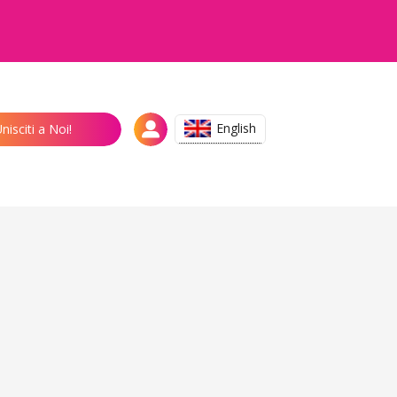
English
nisciti a Noi!