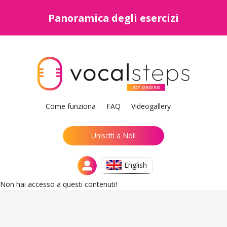
Panoramica degli esercizi
Come funziona
FAQ
Videogallery
Unisciti a Noi!
English
Non hai accesso a questi contenuti!