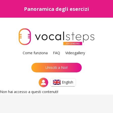
Panoramica degli esercizi
Come funziona
FAQ
Videogallery
Unisciti a Noi!
English
Non hai accesso a questi contenuti!